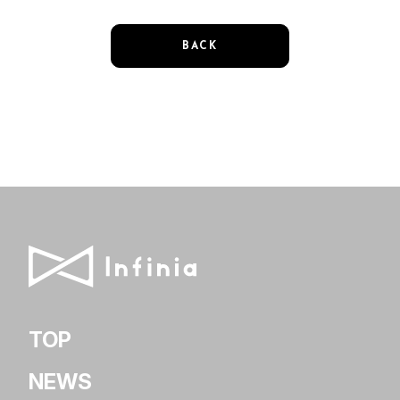
BACK
TOP
NEWS