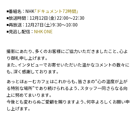
◾️番組名 ： NHK
「ドキュメント72時間」
◾️放送時間 ： 12月12日（金）22：00～22：30
◾️再放送 ： 12月27日（土）9：30～10：00
◾️見逃し配信 ：
NHK ONE
撮影にあたり、多くのお客様にご協力いただきましたこと、心よ
り御礼申し上げます。
また、インタビューでお寄せいただいた温かなコメントの数々に
も、深く感謝しております。
あっとほぉーむカフェはこれからも、皆さまの“心の温度が上が
る特別な場所”であり続けられるよう、スタッフ一同さらなる向
上に努めてまいります。
今後とも変わらぬご愛顧を賜りますよう、何卒よろしくお願い申
し上げます。