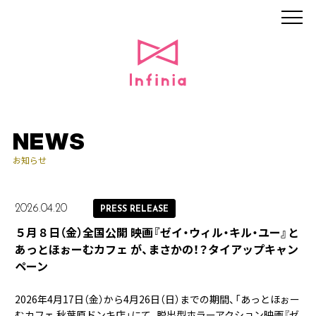
NEWS
お知らせ
2026.04.20
PRESS RELEASE
５月８日（金）全国公開 映画『ゼイ・ウィル・キル・ユー』と
あっとほぉーむカフェ が、まさかの！？タイアップキャン
ペーン
2026年4月17日（金）から4月26日（日）までの期間、「あっとほぉー
むカフェ 秋葉原ドンキ店」にて、脱出型ホラーアクション映画『ゼ