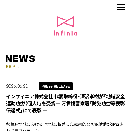
NEWS
お知らせ
2026.06.22
PRESS RELEASE
インフィニア株式会社 代表取締役・深沢孝樹が「地域安全
運動功労（個人）」を受賞— 万世橋警察署「防犯功労等表彰
伝達式」にて表彰 —
秋葉原地域における、地域に根差した継続的な防犯活動が評価さ
れ受賞されました。